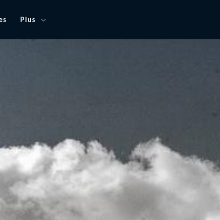
es
Plus
Blog
Offrez Imagine Clarity
Ce qu’ils en disent