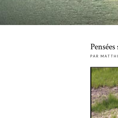
Pensées 
PAR MATTH