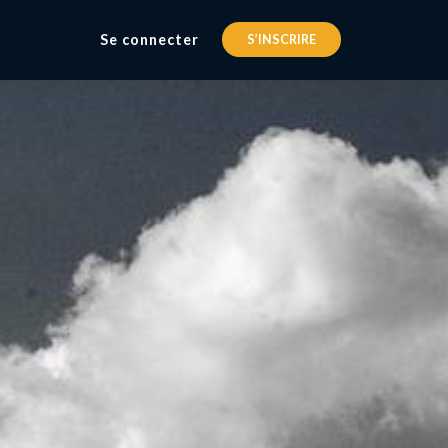
Se connecter
S’INSCRIRE