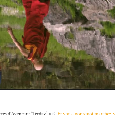
erres d’Aventure (Terdav) «
Et vous, pourquoi marchez-v