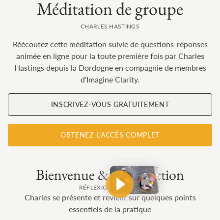
Méditation de groupe
CHARLES HASTINGS
Réécoutez cette méditation suivie de questions-réponses
animée en ligne pour la toute première fois par Charles
Hastings depuis la Dordogne en compagnie de membres
d'Imagine Clarity.
INSCRIVEZ-VOUS GRATUITEMENT
OBTENEZ L’ACCÈS COMPLET
Bienvenue & introduction
RÉFLEXION
8 MIN
Charles se présente et revient sur quelques points
essentiels de la pratique