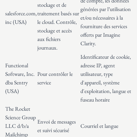
de compte, les données
stockage et de
générées par l’utilisation
salesforce.com,
traitement basés sur
et/ou nécessaires à la
inc (USA)
le cloud. Contrôle,
fourniture des services
stockage et accès
offerts par Imagine
aux fichiers
Clarity.
journaux.
Identificateur de cookie,
Functional
adresse IP, agent
Software, Inc.
Pour contrôler le
utilisateur, type
dba Sentry
service
d'appareil, système
(USA)
d'exploitation, langue et
fuseau horaire
The Rocket
Science Group
Envoi de messages
LLC d/b/a
Courriel et langue
et suivi sécurisé
Mailchimp