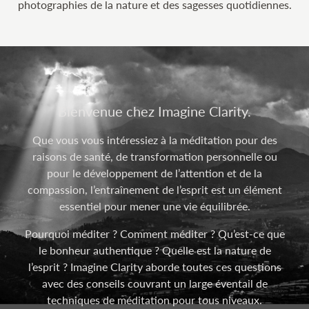
photographies de la nature et des sagesses quotidiennes.
Bienvenue chez Imagine Clarity.
Que vous vous intéressiez à la méditation pour des
raisons de santé, de transformation personnelle ou
pour le développement de l’attention et de la
compassion, l’entraînement de l’esprit est un élément
essentiel pour mener une vie équilibrée.
Pourquoi méditer ? Comment méditer ? Qu’est-ce que
le bonheur authentique ? Quelle est la nature de
l’esprit ? Imagine Clarity aborde toutes ces questions
avec des conseils couvrant un large éventail de
techniques de méditation pour tous niveaux.