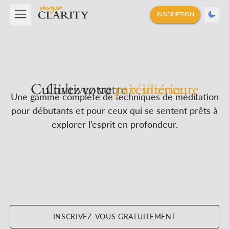
INSCRIPTION
Cultivez votre
paix intérieure
Une gamme complète de techniques de méditation
pour débutants et pour ceux qui se sentent prêts à
explorer l’esprit en profondeur.
INSCRIVEZ-VOUS GRATUITEMENT